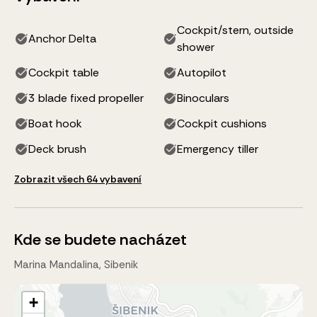
Cockpit/stern, outside
Anchor Delta
shower
Cockpit table
Autopilot
3 blade fixed propeller
Binoculars
Boat hook
Cockpit cushions
Deck brush
Emergency tiller
Zobrazit všech 64 vybavení
Kde se budete nacházet
Marina Mandalina, Sibenik
+