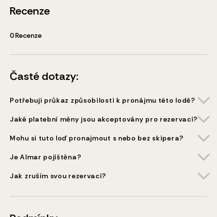
Recenze
0
Recenze
Časté dotazy:
Potřebuji průkaz způsobilosti k pronájmu této lodě?
Jaké platební měny jsou akceptovány pro rezervaci?
Mohu si tuto loď pronajmout s nebo bez skipera?
Je Almar pojištěna?
Jak zruším svou rezervaci?