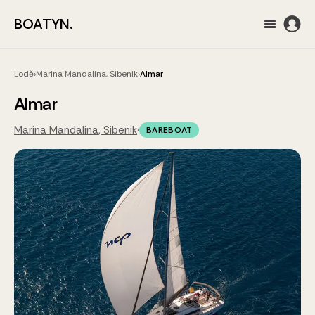
BOATYN.
Lodě
›
Marina Mandalina, Sibenik
›
Almar
Almar
Marina Mandalina, Sibenik
·
BAREBOAT