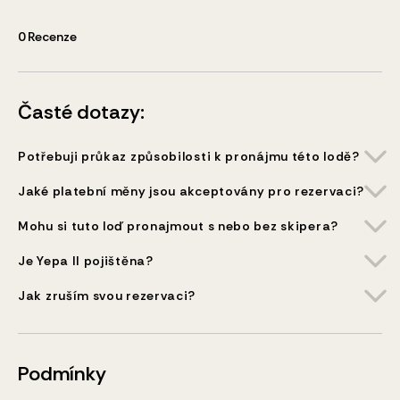
0
Recenze
Časté dotazy:
Potřebuji průkaz způsobilosti k pronájmu této lodě?
Jaké platební měny jsou akceptovány pro rezervaci?
Mohu si tuto loď pronajmout s nebo bez skipera?
Je Yepa II pojištěna?
Jak zruším svou rezervaci?
Podmínky