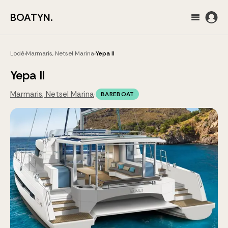
BOATYN.
Lodě
›
Marmaris, Netsel Marina
›
Yepa II
Yepa II
Marmaris, Netsel Marina
·
BAREBOAT