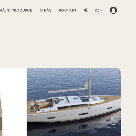
€
IÁLNÍ PRODUKCE
O NÁS
KONTAKT
CZ