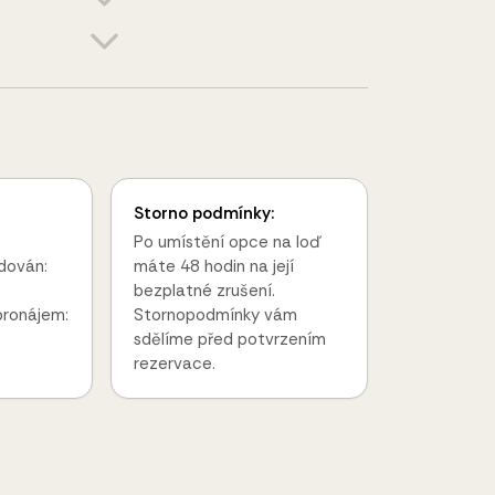
Storno podmínky:
Po umístění opce na loď
dován:
máte 48 hodin na její
bezplatné zrušení.
pronájem:
Stornopodmínky vám
sdělíme před potvrzením
rezervace.