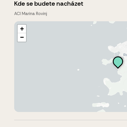
Kde se budete nacházet
ACI Marina Rovinj
+
−