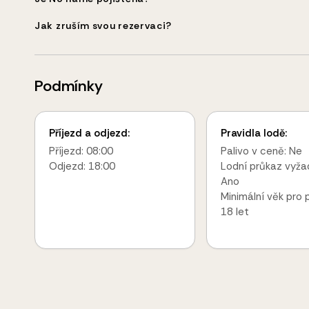
Jak zruším svou rezervaci?
Podmínky
Příjezd a odjezd:
Pravidla lodě:
Příjezd: 08:00
Palivo v ceně: Ne
Odjezd: 18:00
Lodní průkaz vyža
Ano
Minimální věk pro 
18 let