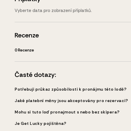
Vyberte data pro zobrazení příplatků.
Recenze
0
Recenze
Časté dotazy:
Potřebuji průkaz způsobilosti k pronájmu této lodě?
Jaké platební měny jsou akceptovány pro rezervaci?
Mohu si tuto loď pronajmout s nebo bez skipera?
Je Get Lucky pojištěna?