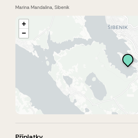
Marina Mandalina, Sibenik
+
−
Příplatky