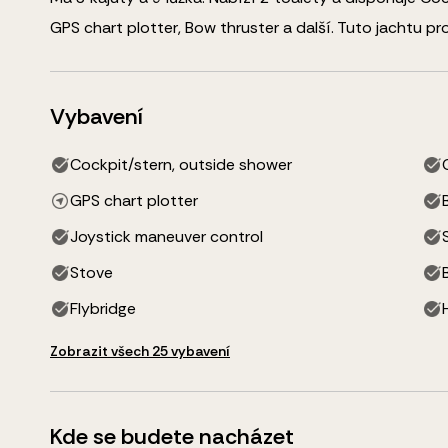
GPS chart plotter, Bow thruster
a další
.
Tuto jachtu pro
Vybavení
Cockpit/stern, outside shower
GPS chart plotter
Joystick maneuver control
Stove
Flybridge
Zobrazit všech 25 vybavení
Kde se budete nacházet