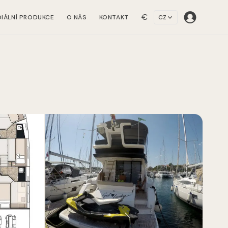
€
IÁLNÍ PRODUKCE
O NÁS
KONTAKT
CZ