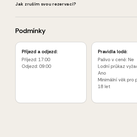
Jak zruším svou rezervaci?
Podmínky
Příjezd a odjezd:
Pravidla lodě:
Příjezd: 17:00
Palivo v ceně: Ne
Odjezd: 09:00
Lodní průkaz vyža
Ano
Minimální věk pro 
18 let