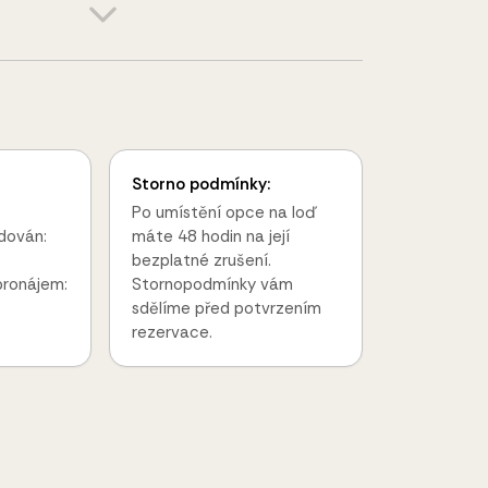
Storno podmínky:
Po umístění opce na loď
dován:
máte 48 hodin na její
bezplatné zrušení.
pronájem:
Stornopodmínky vám
sdělíme před potvrzením
rezervace.