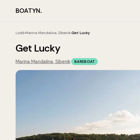
BOATYN.
Lodě
›
Marina Mandalina, Sibenik
›
Get Lucky
Get Lucky
Marina Mandalina, Sibenik
·
BAREBOAT