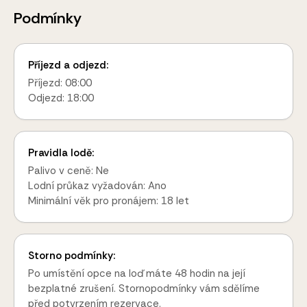
Podmínky
Příjezd a odjezd:
Příjezd: 08:00
Odjezd: 18:00
Pravidla lodě:
Palivo v ceně: Ne
Lodní průkaz vyžadován: Ano
Minimální věk pro pronájem: 18 let
Storno podmínky:
Po umístění opce na loď máte 48 hodin na její
bezplatné zrušení. Stornopodmínky vám sdělíme
před potvrzením rezervace.