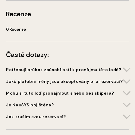
Recenze
0
Recenze
Časté dotazy:
Potřebuji průkaz způsobilosti k pronájmu této lodě?
Jaké platební měny jsou akceptovány pro rezervaci?
Mohu si tuto loď pronajmout s nebo bez skipera?
Je NauSYS pojištěna?
Jak zruším svou rezervaci?