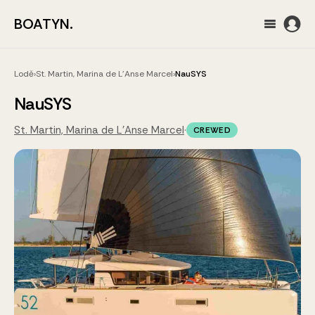
BOATYN.
Lodě
›
St. Martin, Marina de L'Anse Marcel
›
NauSYS
NauSYS
St. Martin, Marina de L'Anse Marcel
·
CREWED