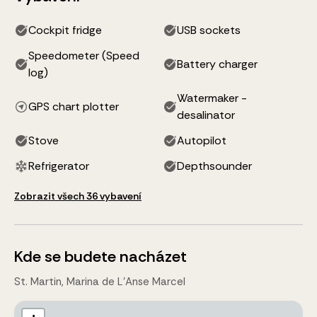
Cockpit fridge
USB sockets
Speedometer (Speed
Battery charger
log)
Watermaker -
GPS chart plotter
desalinator
Stove
Autopilot
Refrigerator
Depthsounder
Zobrazit všech 36 vybavení
Kde se budete nacházet
St. Martin, Marina de L'Anse Marcel