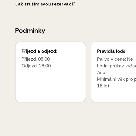
Jak zruším svou rezervaci?
Podmínky
Příjezd a odjezd:
Pravidla lodě:
Příjezd: 08:00
Palivo v ceně: Ne
Odjezd: 18:00
Lodní průkaz vyža
Ano
Minimální věk pro 
18 let