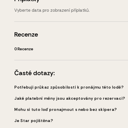
Vyberte data pro zobrazení příplatků.
Recenze
0
Recenze
Časté dotazy:
Potřebuji průkaz způsobilosti k pronájmu této lodě?
Jaké platební měny jsou akceptovány pro rezervaci?
Mohu si tuto loď pronajmout s nebo bez skipera?
Je Star pojištěna?