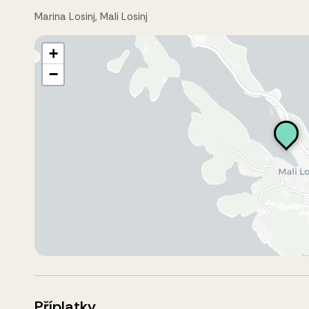
Marina Losinj, Mali Losinj
+
−
Příplatky