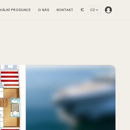
€
IÁLNÍ PRODUKCE
O NÁS
KONTAKT
CZ