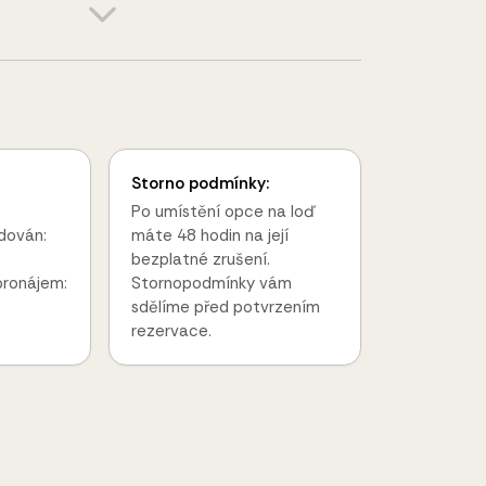
Storno podmínky:
Po umístění opce na loď
dován:
máte 48 hodin na její
bezplatné zrušení.
pronájem:
Stornopodmínky vám
sdělíme před potvrzením
rezervace.