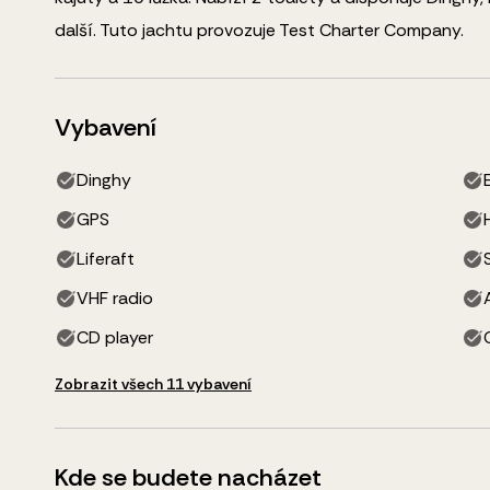
další
.
Tuto jachtu provozuje Test Charter Company.
Vybavení
Dinghy
GPS
Liferaft
VHF radio
CD player
Zobrazit všech 11 vybavení
Kde se budete nacházet