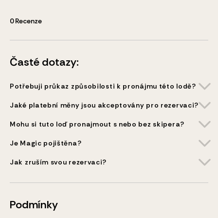
0
Recenze
Časté dotazy:
Potřebuji průkaz způsobilosti k pronájmu této lodě?
Jaké platební měny jsou akceptovány pro rezervaci?
Mohu si tuto loď pronajmout s nebo bez skipera?
Je Magic pojištěna?
Jak zruším svou rezervaci?
Podmínky