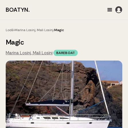
BOATYN.
Lodě
›
Marina Losinj, Mali Losinj
›
Magic
Magic
Marina Losinj, Mali Losinj
·
BAREBOAT