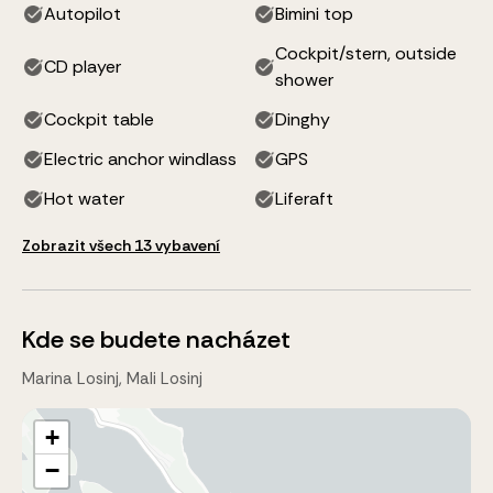
Autopilot
Bimini top
Cockpit/stern, outside
CD player
shower
Cockpit table
Dinghy
Electric anchor windlass
GPS
Hot water
Liferaft
Zobrazit všech 13 vybavení
Kde se budete nacházet
Marina Losinj, Mali Losinj
+
−