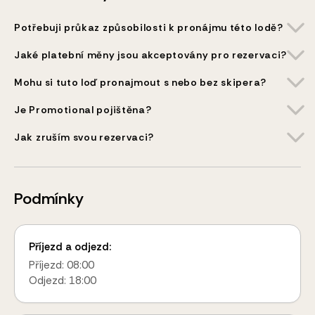
Potřebuji průkaz způsobilosti k pronájmu této lodě?
Jaké platební měny jsou akceptovány pro rezervaci?
Mohu si tuto loď pronajmout s nebo bez skipera?
Je Promotional pojištěna?
Jak zruším svou rezervaci?
Podmínky
Příjezd a odjezd:
Příjezd: 08:00
Odjezd: 18:00