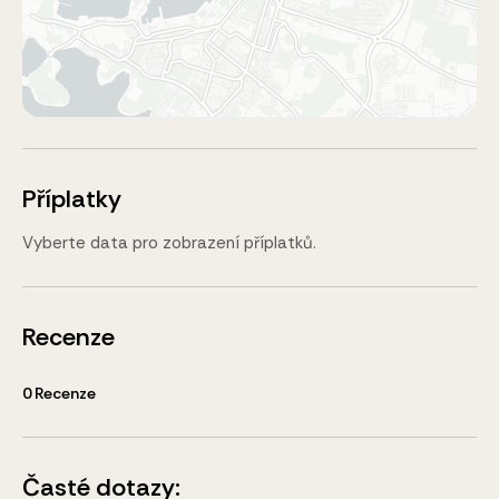
Příplatky
Vyberte data pro zobrazení příplatků.
Recenze
0
Recenze
Časté dotazy: