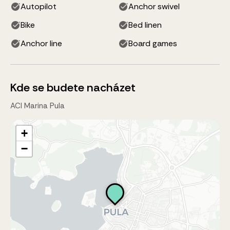
Autopilot
Anchor swivel
Bike
Bed linen
Anchor line
Board games
Kde se budete nacházet
ACI Marina Pula
+
−