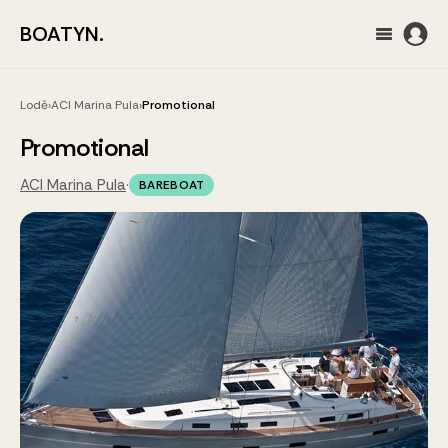
BOATYN.
Lodě
›
ACI Marina Pula
›
Promotional
Promotional
ACI Marina Pula
·
BAREBOAT