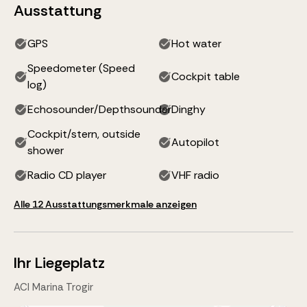
Ausstattung
GPS
Hot water
Speedometer (Speed
Cockpit table
log)
Echosounder/Depthsounder
Dinghy
Cockpit/stern, outside
Autopilot
shower
Radio CD player
VHF radio
Alle 12 Ausstattungsmerkmale anzeigen
Ihr Liegeplatz
ACI Marina Trogir