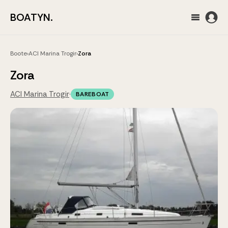
BOATYN.
Boote
›
ACI Marina Trogir
›
Zora
Zora
ACI Marina Trogir
·
BAREBOAT