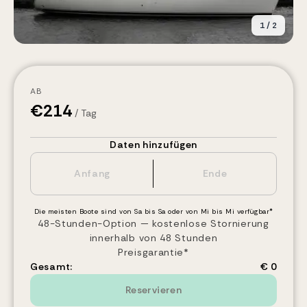
1
/
2
AB
€
214
/ Tag
Daten hinzufügen
Die meisten Boote sind von Sa bis Sa oder von Mi bis Mi verfügbar*
48-Stunden-Option — kostenlose Stornierung
innerhalb von 48 Stunden
Preisgarantie*
Gesamt:
€ 0
Reservieren