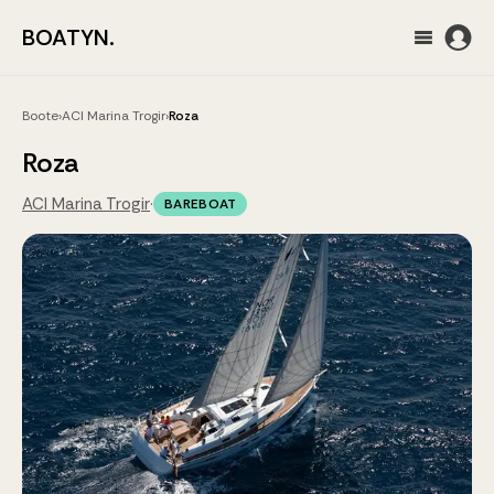
BOATYN.
Boote
›
ACI Marina Trogir
›
Roza
Roza
ACI Marina Trogir
·
BAREBOAT