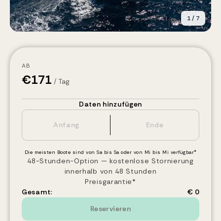
1
/
7
AB
€
171
/ Tag
Daten hinzufügen
Die meisten Boote sind von Sa bis Sa oder von Mi bis Mi verfügbar*
48-Stunden-Option — kostenlose Stornierung
innerhalb von 48 Stunden
Preisgarantie*
Gesamt:
€ 0
Reservieren