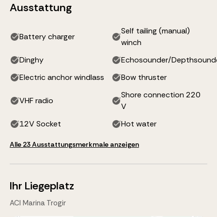
Ausstattung
Self tailing (manual)
Battery charger
winch
Dinghy
Echosounder/Depthsound
Electric anchor windlass
Bow thruster
Shore connection 220
VHF radio
V
12V Socket
Hot water
Alle 23 Ausstattungsmerkmale anzeigen
Ihr Liegeplatz
ACI Marina Trogir