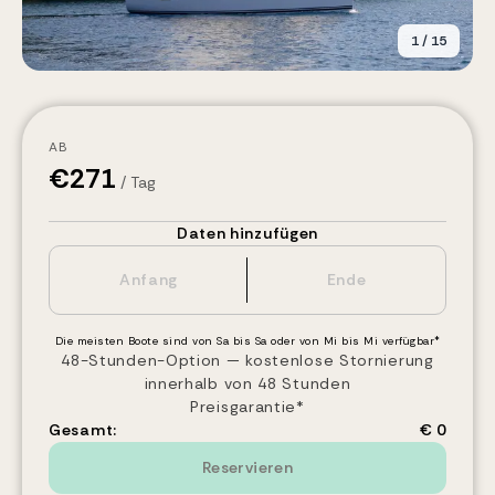
1
/
15
AB
€
271
/ Tag
Daten hinzufügen
Die meisten Boote sind von Sa bis Sa oder von Mi bis Mi verfügbar*
48-Stunden-Option — kostenlose Stornierung
innerhalb von 48 Stunden
Preisgarantie*
Gesamt:
€ 0
Reservieren