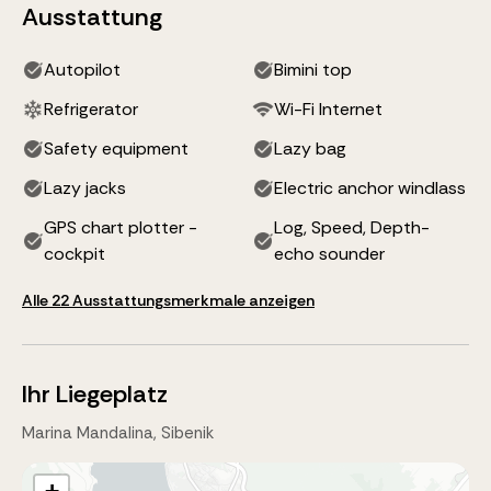
Ausstattung
Autopilot
Bimini top
Refrigerator
Wi-Fi Internet
Safety equipment
Lazy bag
Lazy jacks
Electric anchor windlass
GPS chart plotter -
Log, Speed, Depth-
cockpit
echo sounder
Alle 22 Ausstattungsmerkmale anzeigen
Ihr Liegeplatz
Marina Mandalina, Sibenik