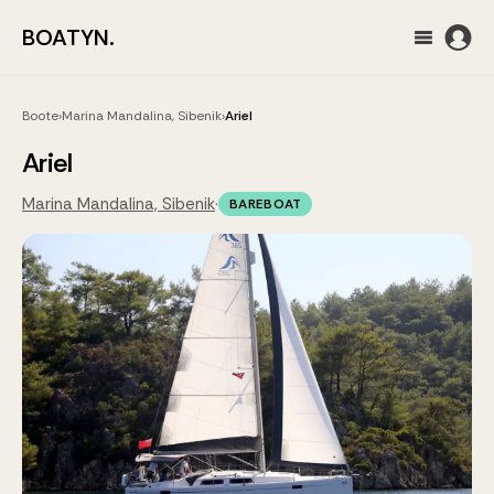
BOATYN.
Boote
›
Marina Mandalina, Sibenik
›
Ariel
Ariel
Marina Mandalina, Sibenik
·
BAREBOAT