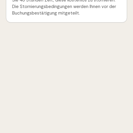
Sie 48 Stunden Zeit, diese kostenlos zu stornieren.
Die Stornierungsbedingungen werden Ihnen vor der
Buchungsbestätigung mitgeteilt.