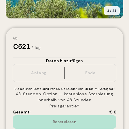
1
/
21
AB
€
521
/ Tag
Daten hinzufügen
Die meisten Boote sind von Sa bis Sa oder von Mi bis Mi verfügbar*
48-Stunden-Option — kostenlose Stornierung
innerhalb von 48 Stunden
Preisgarantie*
Gesamt:
€ 0
Reservieren