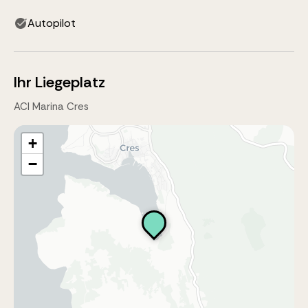
Autopilot
Ihr Liegeplatz
ACI Marina Cres
+
−