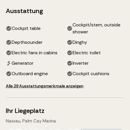
Ausstattung
Cockpit/stern, outside
Cockpit table
shower
Depthsounder
Dinghy
Electric fans in cabins
Electric toilet
Generator
Inverter
Outboard engine
Cockpit cushions
Alle 29 Ausstattungsmerkmale anzeigen
Ihr Liegeplatz
Nassau, Palm Cay Marina