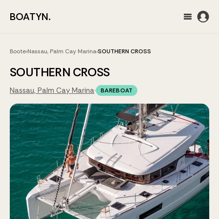
BOATYN.
Boote
›
Nassau, Palm Cay Marina
›
SOUTHERN CROSS
SOUTHERN CROSS
Nassau, Palm Cay Marina
·
BAREBOAT