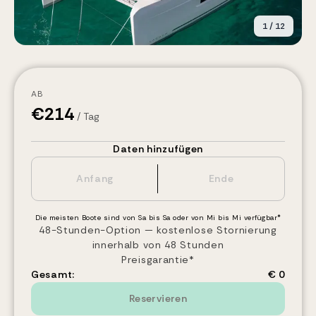
1
/
12
AB
€
214
/ Tag
Daten hinzufügen
Die meisten Boote sind von Sa bis Sa oder von Mi bis Mi verfügbar*
48-Stunden-Option — kostenlose Stornierung
innerhalb von 48 Stunden
Preisgarantie*
Gesamt:
€ 0
Reservieren