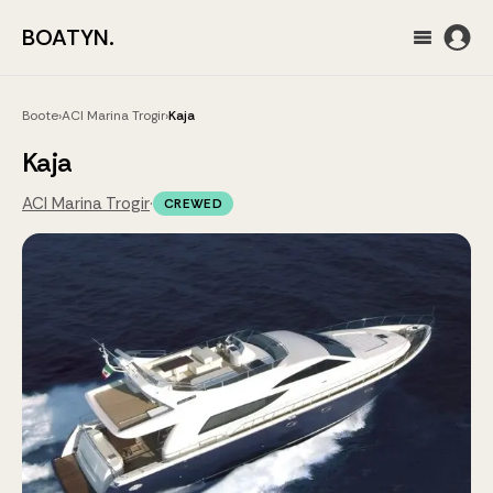
BOATYN.
Boote
›
ACI Marina Trogir
›
Kaja
Kaja
ACI Marina Trogir
·
CREWED