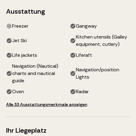
Ausstattung
Freezer
Gangway
Kitchen utensils (Galley
Jet Ski
equipment, cutlery)
Life jackets
Liferaft
Navigation (Nautical)
Navigation/position
charts and nautical
Lights
guide
Oven
Radar
Alle 33 Ausstattungsmerkmale anzeigen
Ihr Liegeplatz