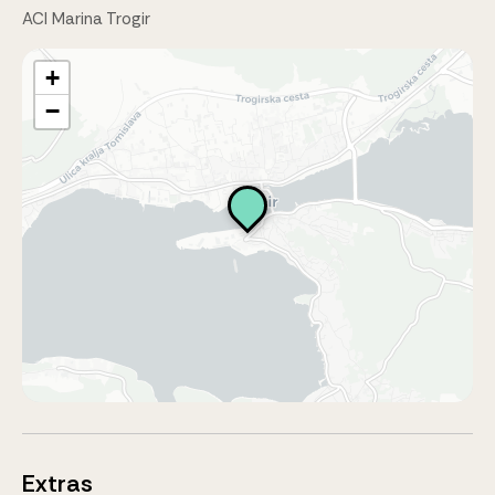
ACI Marina Trogir
+
−
Extras