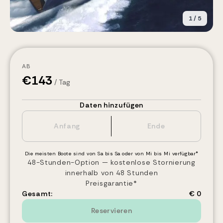
1
/
5
AB
€
143
/ Tag
Daten hinzufügen
Die meisten Boote sind von Sa bis Sa oder von Mi bis Mi verfügbar*
48-Stunden-Option — kostenlose Stornierung
innerhalb von 48 Stunden
Preisgarantie*
Gesamt:
€ 0
Reservieren