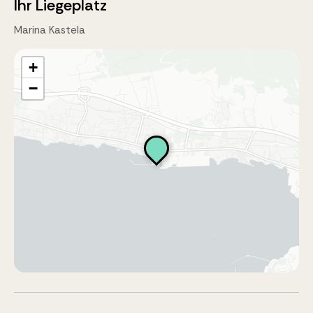
Ihr Liegeplatz
Marina Kastela
+
−