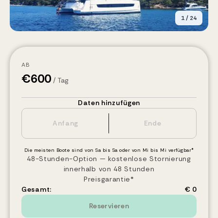
1
/
24
AB
€
600
/ Tag
Daten hinzufügen
Die meisten Boote sind von Sa bis Sa oder von Mi bis Mi verfügbar*
48-Stunden-Option — kostenlose Stornierung
innerhalb von 48 Stunden
Preisgarantie*
Gesamt:
€ 0
Reservieren