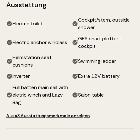
Ausstattung
Cockpit/stern, outside
Electric toilet
shower
GPS chart plotter -
Electric anchor windlass
cockpit
Helmstation seat
Swimming ladder
cushions
Inverter
Extra 12V battery
Full batten main sail with
eletric winch and Lazy
Salon table
Bag
Alle 48 Ausstattungsmerkmale anzeigen