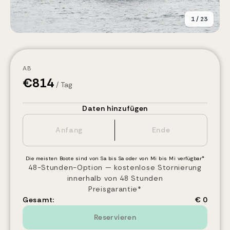
1
/
23
AB
€
814
/ Tag
Daten hinzufügen
Die meisten Boote sind von Sa bis Sa oder von Mi bis Mi verfügbar*
48-Stunden-Option — kostenlose Stornierung
innerhalb von 48 Stunden
Preisgarantie*
Gesamt:
€ 0
Reservieren