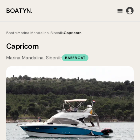
BOATYN.
Boote
›
Marina Mandalina, Sibenik
›
Capricorn
Capricorn
Marina Mandalina, Sibenik
·
BAREBOAT