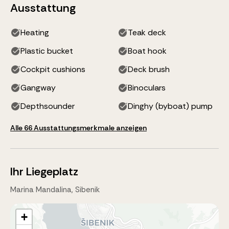
Ausstattung
Heating
Teak deck
Plastic bucket
Boat hook
Cockpit cushions
Deck brush
Gangway
Binoculars
Depthsounder
Dinghy (byboat) pump
Alle 66 Ausstattungsmerkmale anzeigen
Ihr Liegeplatz
Marina Mandalina, Sibenik
+