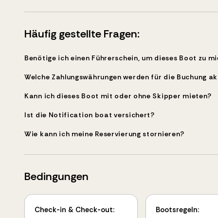
Häufig gestellte Fragen:
Benötige ich einen Führerschein, um dieses Boot zu m
Welche Zahlungswährungen werden für die Buchung ak
Kann ich dieses Boot mit oder ohne Skipper mieten?
Ist die Notification boat versichert?
Wie kann ich meine Reservierung stornieren?
Bedingungen
Check-in & Check-out:
Bootsregeln: