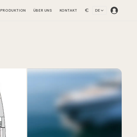
€
NPRODUKTION
ÜBER UNS
KONTAKT
DE