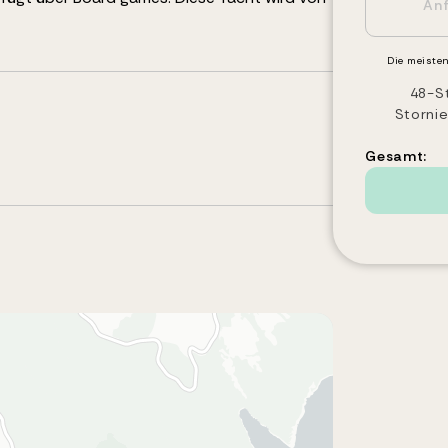
Die meisten
48-S
Storni
Gesamt: