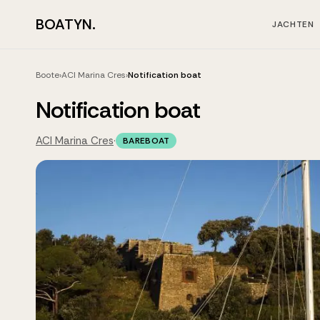
BOATYN.
JACHTEN
Boote
›
ACI Marina Cres
›
Notification boat
Notification boat
ACI Marina Cres
·
BAREBOAT