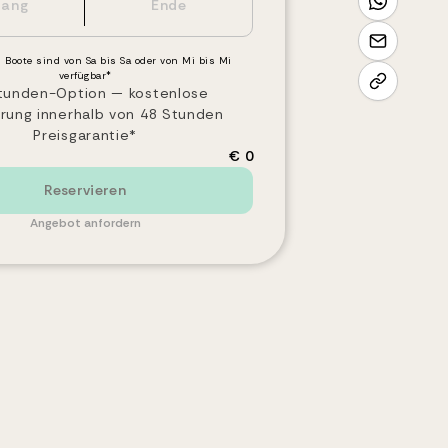
 Boote sind von Sa bis Sa oder von Mi bis Mi
verfügbar*
tunden-Option — kostenlose
erung innerhalb von 48 Stunden
Preisgarantie*
€ 0
Reservieren
Angebot anfordern