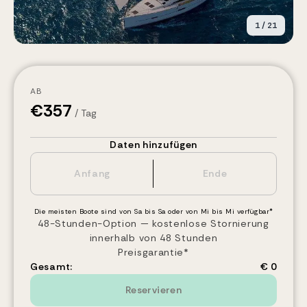
1
/
21
AB
€
357
/ Tag
Daten hinzufügen
Die meisten Boote sind von Sa bis Sa oder von Mi bis Mi verfügbar*
48-Stunden-Option — kostenlose Stornierung
innerhalb von 48 Stunden
Preisgarantie*
Gesamt:
€ 0
Reservieren