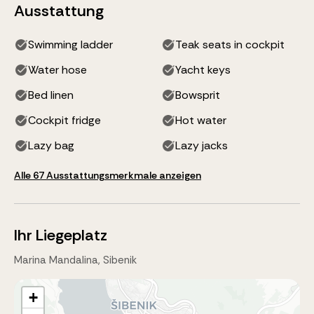
Ausstattung
Swimming ladder
Teak seats in cockpit
Water hose
Yacht keys
Bed linen
Bowsprit
Cockpit fridge
Hot water
Lazy bag
Lazy jacks
Alle 67 Ausstattungsmerkmale anzeigen
Ihr Liegeplatz
Marina Mandalina, Sibenik
+