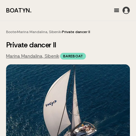
BOATYN.
Boote
›
Marina Mandalina, Sibenik
›
Private dancer II
Private dancer II
Marina Mandalina, Sibenik
·
BAREBOAT