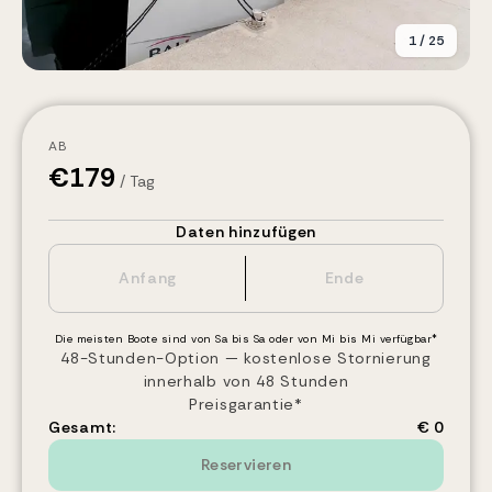
1
/
25
AB
€
179
/ Tag
Daten hinzufügen
Die meisten Boote sind von Sa bis Sa oder von Mi bis Mi verfügbar*
48-Stunden-Option — kostenlose Stornierung
innerhalb von 48 Stunden
Preisgarantie*
Gesamt:
€ 0
Reservieren