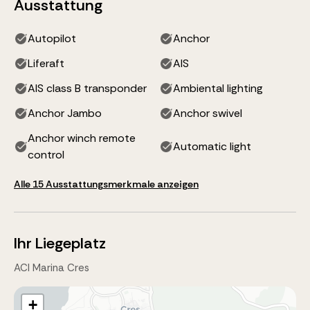
Ausstattung
Autopilot
Anchor
Liferaft
AIS
AIS class B transponder
Ambiental lighting
Anchor Jambo
Anchor swivel
Anchor winch remote
Automatic light
control
Alle 15 Ausstattungsmerkmale anzeigen
Ihr Liegeplatz
ACI Marina Cres
+