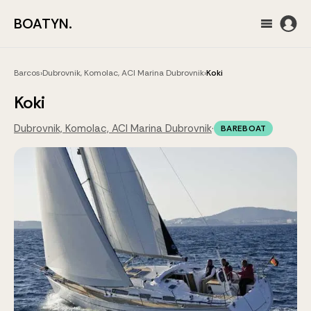
BOATYN.
Barcos
›
Dubrovnik, Komolac, ACI Marina Dubrovnik
›
Koki
Koki
Dubrovnik, Komolac, ACI Marina Dubrovnik
·
BAREBOAT