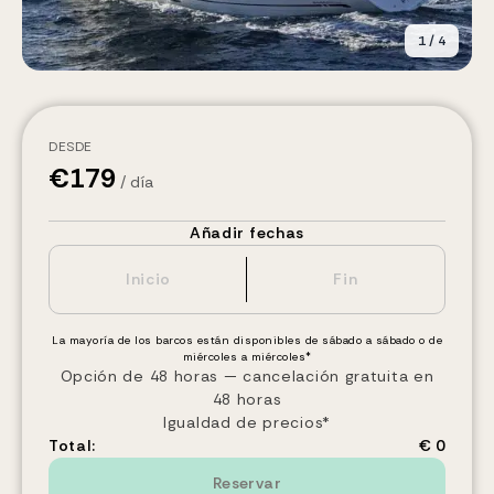
1
/
4
DESDE
€
179
/ día
Añadir fechas
La mayoría de los barcos están disponibles de sábado a sábado o de
miércoles a miércoles*
Opción de 48 horas — cancelación gratuita en
48 horas
Igualdad de precios*
Total:
€ 0
Reservar