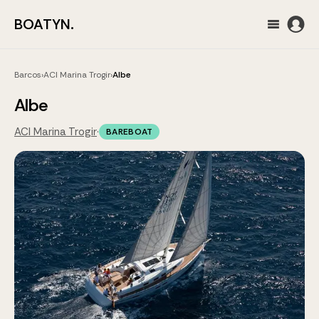
BOATYN.
Barcos
›
ACI Marina Trogir
›
Albe
Albe
ACI Marina Trogir
·
BAREBOAT