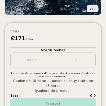
1
/
7
DESDE
€
171
/ día
Añadir fechas
La mayoría de los barcos están disponibles de sábado a sábado o de
miércoles a miércoles*
Opción de 48 horas — cancelación gratuita en
48 horas
Igualdad de precios*
Total:
€ 0
Reservar