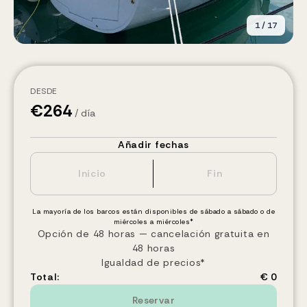
1
/
17
DESDE
€
264
/ día
Añadir fechas
La mayoría de los barcos están disponibles de sábado a sábado o de
miércoles a miércoles*
Opción de 48 horas — cancelación gratuita en
48 horas
Igualdad de precios*
Total:
€ 0
Reservar