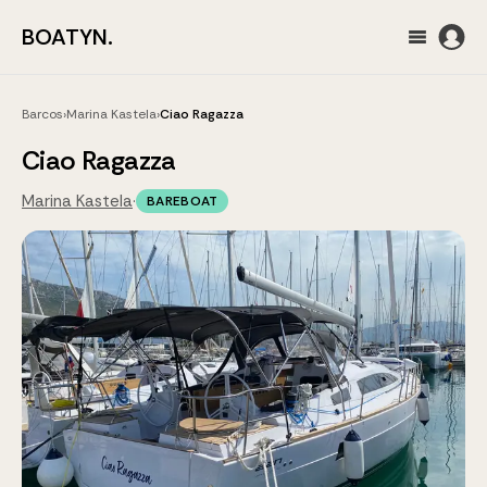
BOATYN.
Barcos
›
Marina Kastela
›
Ciao Ragazza
Ciao Ragazza
Marina Kastela
·
BAREBOAT