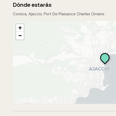
Dónde estarás
Corsica, Ajaccio, Port De Plaisance Charles Ornano
+
−