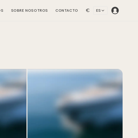
€
OS
SOBRE NOSOTROS
CONTACTO
ES