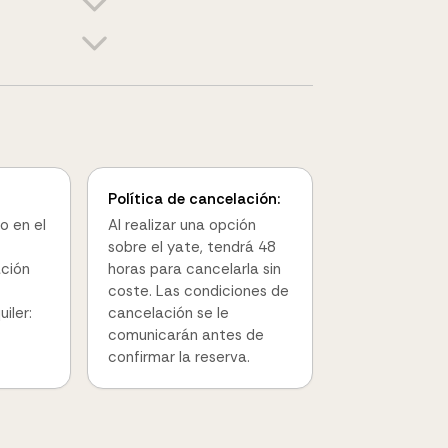
Política de cancelación:
o en el
Al realizar una opción
sobre el yate, tendrá 48
ación
horas para cancelarla sin
coste. Las condiciones de
iler:
cancelación se le
comunicarán antes de
confirmar la reserva.