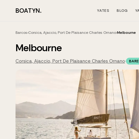
BOATYN.
YATES
BLOG
Y
Barcos
›
Corsica, Ajaccio, Port De Plaisance Charles Ornano
›
Melbourne
Melbourne
Corsica, Ajaccio, Port De Plaisance Charles Ornano
·
BAR