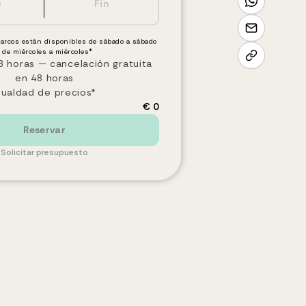
barcos están disponibles de sábado a sábado
 de miércoles a miércoles*
 horas — cancelación gratuita
en 48 horas
gualdad de precios*
€ 0
Reservar
Solicitar presupuesto