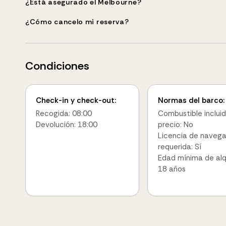
¿Está asegurado el Melbourne?
¿Cómo cancelo mi reserva?
Condiciones
Check-in y check-out:
Normas del barco:
Recogida: 08:00
Combustible incluid
Devolución: 18:00
precio: No
Licencia de naveg
requerida: Sí
Edad mínima de alqu
18 años