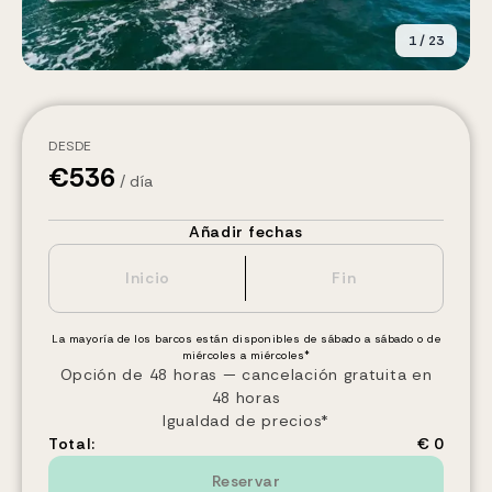
1
/
23
DESDE
€
536
/ día
Añadir fechas
La mayoría de los barcos están disponibles de sábado a sábado o de
miércoles a miércoles*
Opción de 48 horas — cancelación gratuita en
48 horas
Igualdad de precios*
Total:
€ 0
Reservar