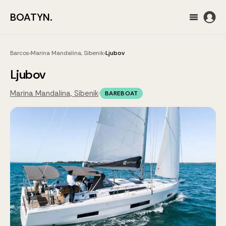
BOATYN.
Barcos
›
Marina Mandalina, Sibenik
›
Ljubov
Ljubov
Marina Mandalina, Sibenik
·
BAREBOAT