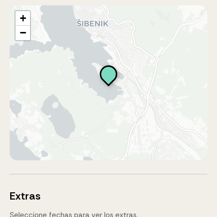
+
−
Extras
Seleccione fechas para ver los extras.