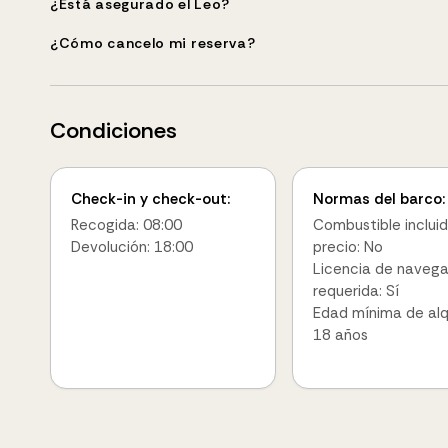
¿Está asegurado el Leo?
¿Cómo cancelo mi reserva?
Condiciones
Check-in y check-out:
Normas del barco:
Recogida: 08:00
Combustible incluid
Devolución: 18:00
precio: No
Licencia de naveg
requerida: Sí
Edad mínima de alqu
18 años