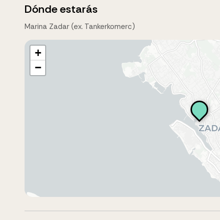
Dónde estarás
Marina Zadar (ex. Tankerkomerc)
+
−