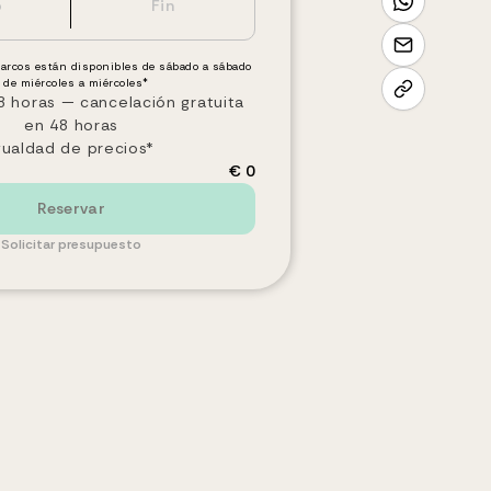
barcos están disponibles de sábado a sábado
 de miércoles a miércoles*
 horas — cancelación gratuita
en 48 horas
gualdad de precios*
€ 0
Reservar
Solicitar presupuesto