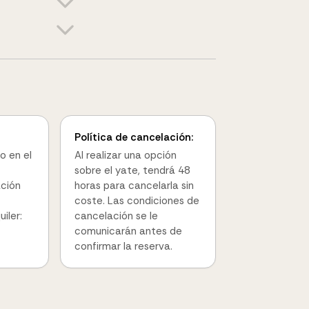
Política de cancelación:
o en el
Al realizar una opción
sobre el yate, tendrá 48
ación
horas para cancelarla sin
coste. Las condiciones de
iler:
cancelación se le
comunicarán antes de
confirmar la reserva.