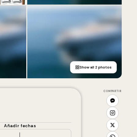
Show all
2
photos
COMPARTIR
Añadir fechas