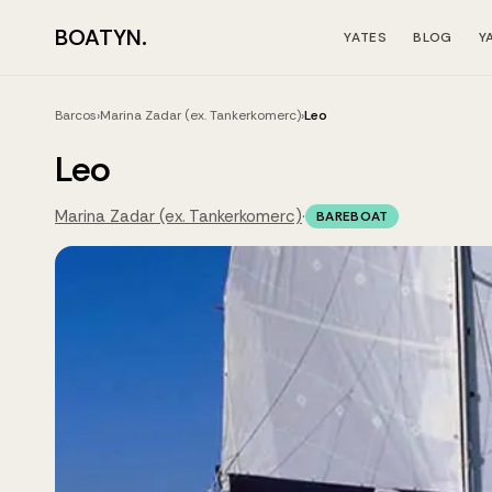
BOATYN.
YATES
BLOG
Y
Barcos
›
Marina Zadar (ex. Tankerkomerc)
›
Leo
Leo
Marina Zadar (ex. Tankerkomerc)
·
BAREBOAT