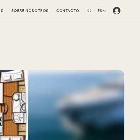
€
OS
SOBRE NOSOTROS
CONTACTO
ES