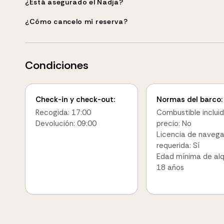
¿Está asegurado el Nadja?
¿Cómo cancelo mi reserva?
Condiciones
Check-in y check-out:
Normas del barco:
Recogida: 17:00
Combustible incluid
Devolución: 09:00
precio: No
Licencia de naveg
requerida: Sí
Edad mínima de alqu
18 años