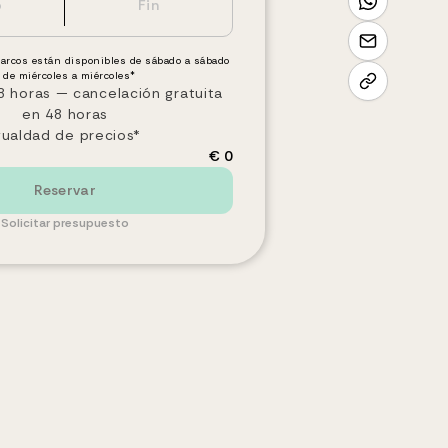
barcos están disponibles de sábado a sábado
 de miércoles a miércoles*
 horas — cancelación gratuita
en 48 horas
gualdad de precios*
€ 0
Reservar
Solicitar presupuesto