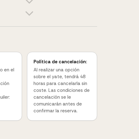
Política de cancelación:
o en el
Al realizar una opción
sobre el yate, tendrá 48
ación
horas para cancelarla sin
coste. Las condiciones de
iler:
cancelación se le
comunicarán antes de
confirmar la reserva.