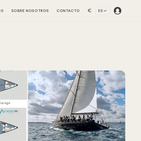
€
OS
SOBRE NOSOTROS
CONTACTO
ES