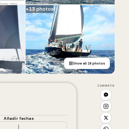
+
13
photos
Show all
18
photos
COMPARTIR
Añadir fechas