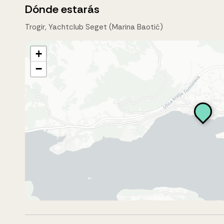
Dónde estarás
Trogir, Yachtclub Seget (Marina Baotić)
+
−