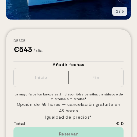
1
/
3
DESDE
€
543
/ día
Añadir fechas
La mayoría de los barcos están disponibles de sábado a sábado o de
miércoles a miércoles*
Opción de 48 horas — cancelación gratuita en
48 horas
Igualdad de precios*
Total:
€ 0
Reservar