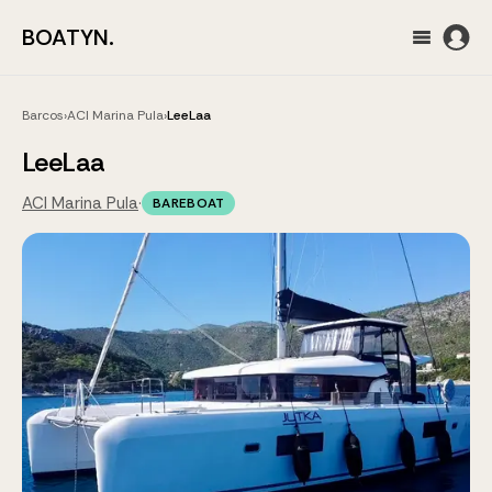
BOATYN.
Barcos
›
ACI Marina Pula
›
LeeLaa
LeeLaa
ACI Marina Pula
·
BAREBOAT