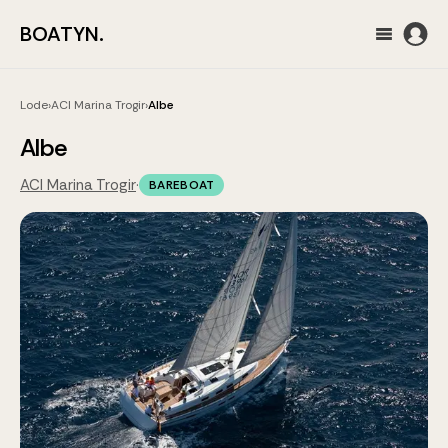
BOATYN.
Lode
›
ACI Marina Trogir
›
Albe
Albe
ACI Marina Trogir
·
BAREBOAT