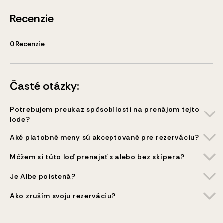
Recenzie
0
Recenzie
Časté otázky:
Potrebujem preukaz spôsobilosti na prenájom tejto
lode?
Aké platobné meny sú akceptované pre rezerváciu?
Môžem si túto loď prenajať s alebo bez skipera?
Je Albe poistená?
Ako zruším svoju rezerváciu?