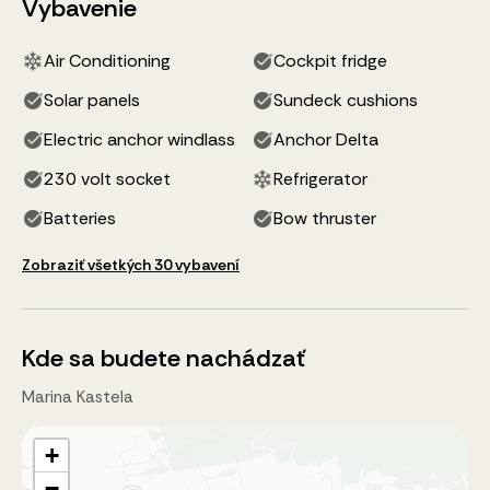
Vybavenie
Air Conditioning
Cockpit fridge
Solar panels
Sundeck cushions
Electric anchor windlass
Anchor Delta
230 volt socket
Refrigerator
Batteries
Bow thruster
Zobraziť všetkých 30 vybavení
Kde sa budete nachádzať
Marina Kastela
+
−