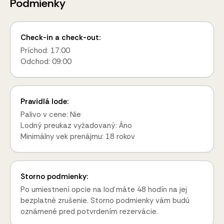
Podmienky
Check-in a check-out:
Príchod: 17:00
Odchod: 09:00
Pravidlá lode:
Palivo v cene: Nie
Lodný preukaz vyžadovaný: Áno
Minimálny vek prenájmu: 18 rokov
Storno podmienky:
Po umiestnení opcie na loď máte 48 hodín na jej
bezplatné zrušenie. Storno podmienky vám budú
oznámené pred potvrdením rezervácie.