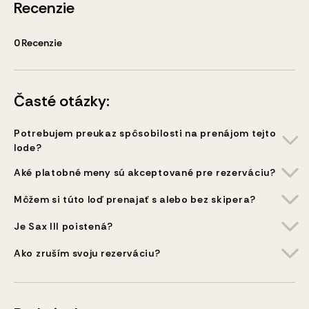
Recenzie
0
Recenzie
Časté otázky:
Potrebujem preukaz spôsobilosti na prenájom tejto
lode?
Aké platobné meny sú akceptované pre rezerváciu?
Môžem si túto loď prenajať s alebo bez skipera?
Je Sax III poistená?
Ako zruším svoju rezerváciu?