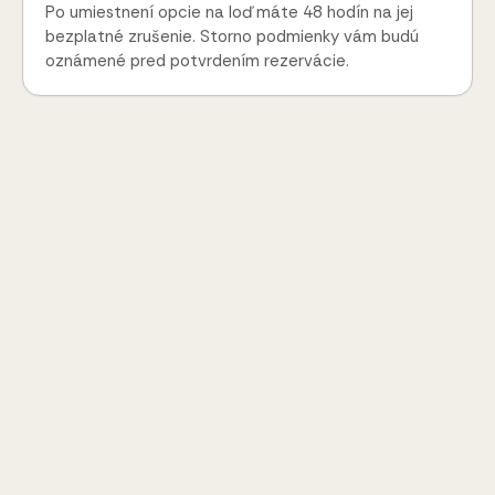
Po umiestnení opcie na loď máte 48 hodín na jej
bezplatné zrušenie. Storno podmienky vám budú
oznámené pred potvrdením rezervácie.