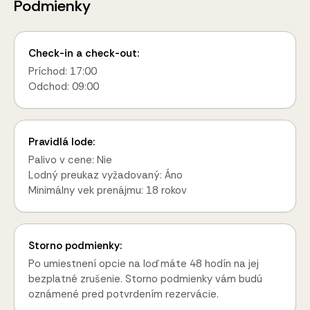
Podmienky
Check-in a check-out:
Príchod: 17:00
Odchod: 09:00
Pravidlá lode:
Palivo v cene: Nie
Lodný preukaz vyžadovaný: Áno
Minimálny vek prenájmu: 18 rokov
Storno podmienky:
Po umiestnení opcie na loď máte 48 hodín na jej
bezplatné zrušenie. Storno podmienky vám budú
oznámené pred potvrdením rezervácie.