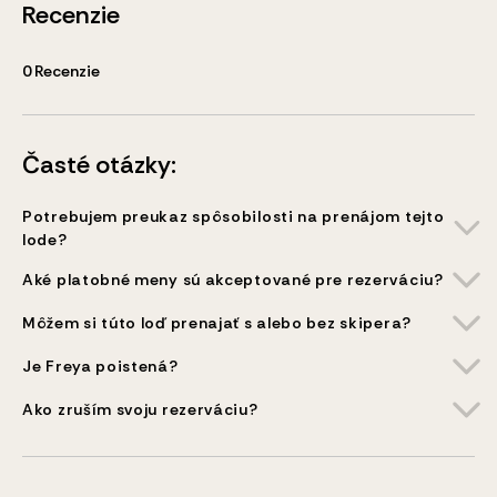
Recenzie
0
Recenzie
Časté otázky:
Potrebujem preukaz spôsobilosti na prenájom tejto
lode?
Aké platobné meny sú akceptované pre rezerváciu?
Môžem si túto loď prenajať s alebo bez skipera?
Je Freya poistená?
Ako zruším svoju rezerváciu?