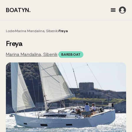
BOATYN.
Lode
›
Marina Mandalina, Sibenik
›
Freya
Freya
Marina Mandalina, Sibenik
·
BAREBOAT