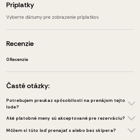
Príplatky
Vyberte dátumy pre zobrazenie príplatkov.
Recenzie
0
Recenzie
Časté otázky:
Potrebujem preukaz spôsobilosti na prenájom tejto
lode?
Aké platobné meny sú akceptované pre rezerváciu?
Môžem si túto loď prenajať s alebo bez skipera?