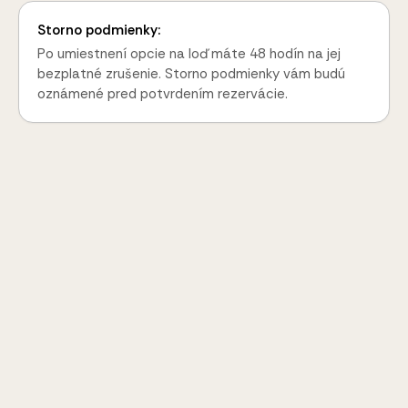
Storno podmienky:
Po umiestnení opcie na loď máte 48 hodín na jej
bezplatné zrušenie. Storno podmienky vám budú
oznámené pred potvrdením rezervácie.