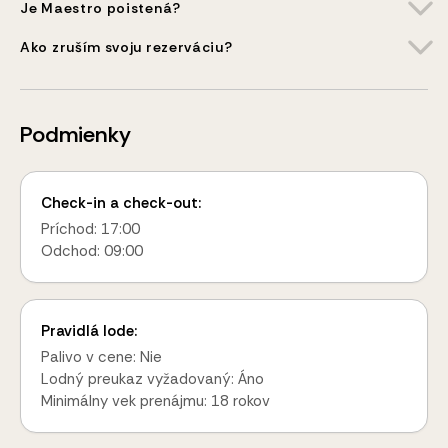
Je Maestro poistená?
Ako zruším svoju rezerváciu?
Podmienky
Check-in a check-out:
Príchod: 17:00
Odchod: 09:00
Pravidlá lode:
Palivo v cene: Nie
Lodný preukaz vyžadovaný: Áno
Minimálny vek prenájmu: 18 rokov