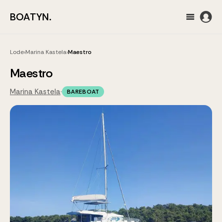
BOATYN.
Lode
›
Marina Kastela
›
Maestro
Maestro
Marina Kastela
·
BAREBOAT