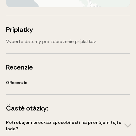
Príplatky
Vyberte dátumy pre zobrazenie príplatkov.
Recenzie
0
Recenzie
Časté otázky:
Potrebujem preukaz spôsobilosti na prenájom tejto
lode?