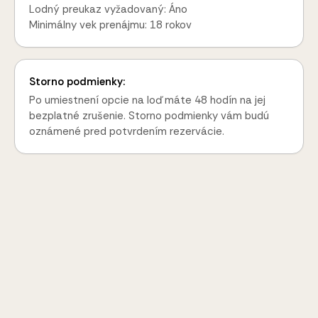
Lodný preukaz vyžadovaný: Áno
Minimálny vek prenájmu: 18 rokov
Storno podmienky:
Po umiestnení opcie na loď máte 48 hodín na jej
bezplatné zrušenie. Storno podmienky vám budú
oznámené pred potvrdením rezervácie.