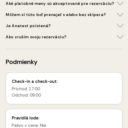
Aké platobné meny sú akceptované pre rezerváciu?
Môžem si túto loď prenajať s alebo bez skipera?
Je Anatest poistená?
Ako zruším svoju rezerváciu?
Podmienky
Check-in a check-out:
Príchod: 17:00
Odchod: 09:00
Pravidlá lode:
Palivo v cene: Nie