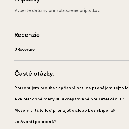
Vyberte dátumy pre zobrazenie príplatkov.
Recenzie
0
Recenzie
Časté otázky:
Potrebujem preukaz spôsobilosti na prenájom tejto l
Aké platobné meny sú akceptované pre rezerváciu?
Môžem si túto loď prenajať s alebo bez skipera?
Je Avanti poistená?