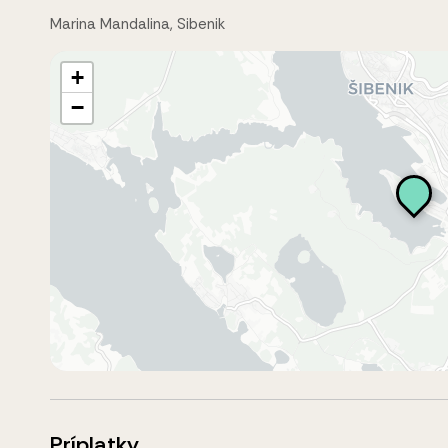
Marina Mandalina, Sibenik
+
−
Príplatky