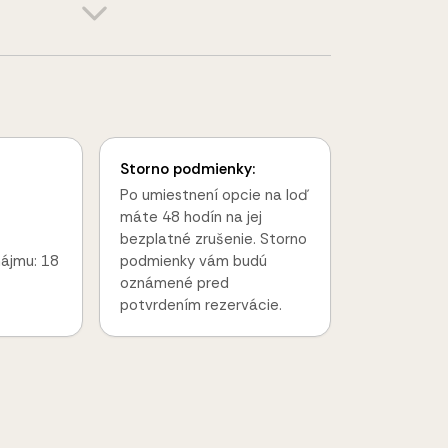
Storno podmienky:
Po umiestnení opcie na loď
máte 48 hodín na jej
bezplatné zrušenie. Storno
nájmu: 18
podmienky vám budú
oznámené pred
potvrdením rezervácie.