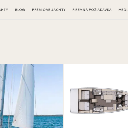
CHTY
BLOG
PRÉMIOVÉ JACHTY
FIREMNÁ POŽIADAVKA
MEDI