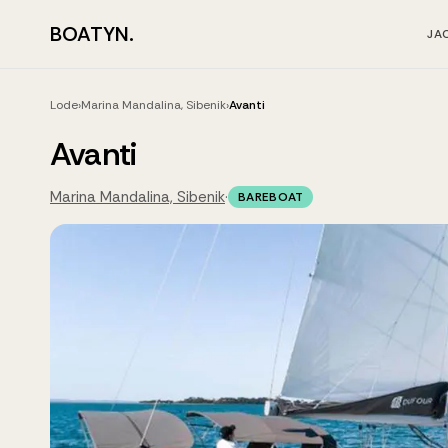
BOATYN.
JA
Lode
›
Marina Mandalina, Sibenik
›
Avanti
Avanti
Marina Mandalina, Sibenik
·
BAREBOAT