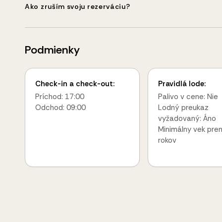
Ako zruším svoju rezerváciu?
Podmienky
Check-in a check-out:
Pravidlá lode:
Príchod: 17:00
Palivo v cene: Nie
Odchod: 09:00
Lodný preukaz
vyžadovaný: Áno
Minimálny vek pre
rokov