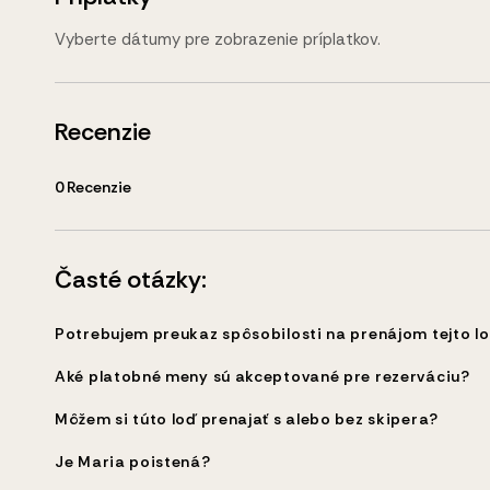
Vyberte dátumy pre zobrazenie príplatkov.
Recenzie
0
Recenzie
Časté otázky:
Potrebujem preukaz spôsobilosti na prenájom tejto l
Aké platobné meny sú akceptované pre rezerváciu?
Môžem si túto loď prenajať s alebo bez skipera?
Je Maria poistená?