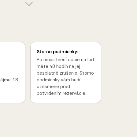
Storno podmienky:
Po umiestnení opcie na loď
máte 48 hodín na jej
bezplatné zrušenie. Storno
nájmu: 18
podmienky vám budú
oznámené pred
potvrdením rezervácie.