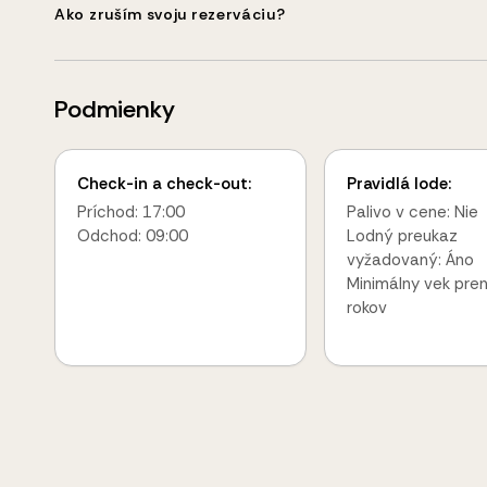
Ako zruším svoju rezerváciu?
Podmienky
Check-in a check-out:
Pravidlá lode:
Príchod: 17:00
Palivo v cene: Nie
Odchod: 09:00
Lodný preukaz
vyžadovaný: Áno
Minimálny vek pre
rokov