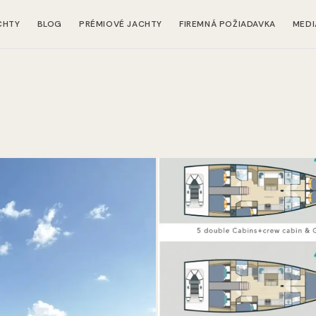
CHTY
BLOG
PRÉMIOVÉ JACHTY
FIREMNÁ POŽIADAVKA
MEDI